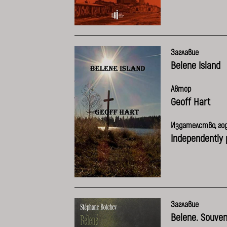
Заглавие
Belene Island
Автор
Geoff Hart
Издателство, го
Independently 
Заглавие
Belene. Souven