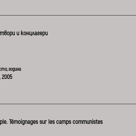
атвори и концлагери
то, година
, 2005
ple. Témoignages sur les camps communistes