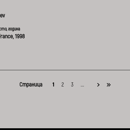
ev
то, година
France, 1998
Страница
1
2
3
...