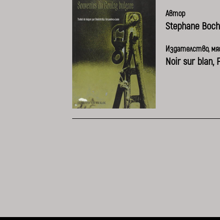
Автор
Stephanе Boch
Издателство, мяс
Noir sur blan, 