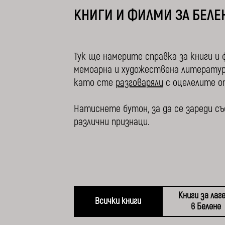
КНИГИ И ФИЛМИ ЗА БЕЛЕН
Тук ще намерите справка за книги и 
мемоарна и художествена литература
като сте
разговаряли
с оцелелите о
Натиснете бутон, за да се зареди 
различни признаци.
Книги за лаг
Всички книги
в Белене