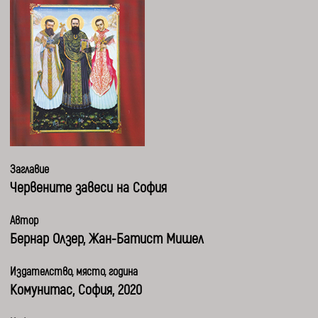
Заглавие
Червените завеси на София
Автор
Бернар Олзер, Жан-Батист Мишел
Издателство, място, година
Комунитас, София, 2020