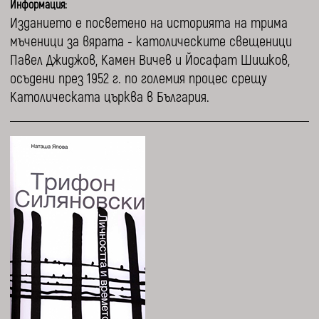
Информация:
Изданието е посветено на историята на трима
мъченици за вярата - католическите свещеници
Павел Джиджов, Камен Вичев и Йосафат Шишков,
осъдени през 1952 г. по големия процес срещу
Католическата църква в България.