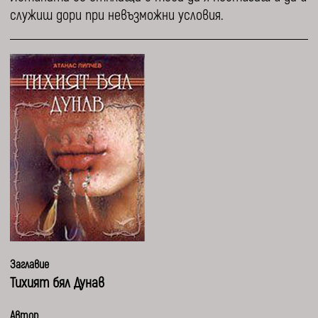
служиш дори при невъзможни условия.
Заглавие
Тихият бял Дунав
Автор