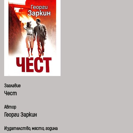
Заглавие
Чест
Автор
Георги Заркин
Издателство, място, година