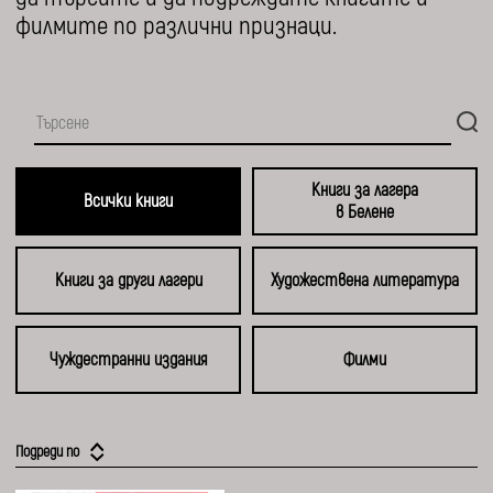
филмите по различни признаци.
Книги за лагера
Всички книги
в Белене
Книги за други лагери
Художествена литература
Чуждестранни издания
Филми
Подреди по