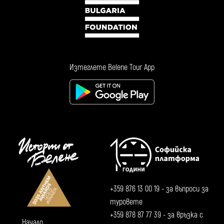
Изтеглете Belene Tour App
+359 876 13 00 19
- за въпроси за
туровете
+359 878 87 77 39
- за връзка с
Начало