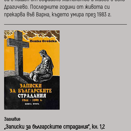
Драгичево. Последните години от живота си
прекарва във Варна, където умира през 1983 г.
Заглавие
„Записки за българските страдания“, кн. 1,2