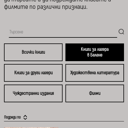
филмите по различни признаци.
Книги за лагера
Всички книги
в Белене
Книги за други лагери
Художествена литература
Чуждестранни издания
Филми
Подреди по