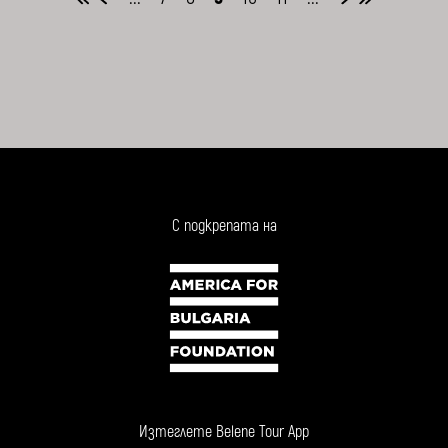
С подкрепата на
Изтеглете Belene Tour App