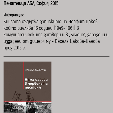
Печатница АБА, София, 2015
Информация:
Книгата съдържа записките на Неофит Цаков,
който оцелява 13 години (1949- 1961) в
комунистическите затвори и в „Белене”, запазени и
издадени от дъщеря му - Весела Цакова-Цанова
през 2015 г.