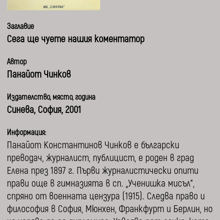
Заглавие
Сега ще чуете нашия коментатор
Автор
Панайот Чинков
Издателство, място, година
Синева, София, 2001
Информация:
Панайот Константинов Чинков е български
преводач, журналист, публицист, е роден в град
Елена през 1897 г. Първи журналистически опити
прави още в гимназията в сп. „Ученишка мисъл”,
спряно от военната цензура (1915). Следва право и
философия в София, Мюнхен, Франкфурт и Берлин, но