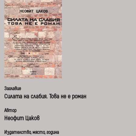
Заглавие
Силата на слабия. Това не е роман
Автор
Неофит Цаков
Издателство, място, година